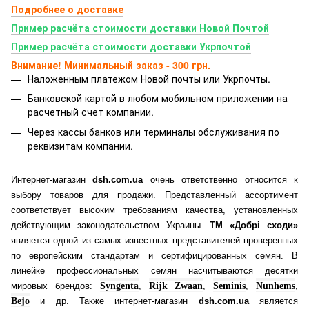
Подробнее о доставке
Пример расчёта стоимости доставки Новой Почтой
Пример расчёта стоимости доставки Укрпочтой
Внимание! Минимальный заказ - 300 грн.
Наложенным платежом Новой почты или Укрпочты.
Банковской картой
в любом мобильном приложении на
расчетный счет компании.
Через кассы банков или терминалы обслуживания по
реквизитам компании.
Интернет-магазин
dsh.com.ua
очень ответственно относится к
выбору товаров для продажи. Представленный ассортимент
соответствует высоким требованиям качества, установленных
действующим законодательством Украины.
ТМ «Добрі сходи»
является одной из самых известных представителей проверенных
по европейским стандартам и сертифицированных семян. В
линейке профессиональных семян насчитываются десятки
мировых брендов:
Syngenta
,
Rijk Zwaan
,
Seminis
,
Nunhems
,
Bejo
и др. Также интернет-магазин
dsh.com.ua
является