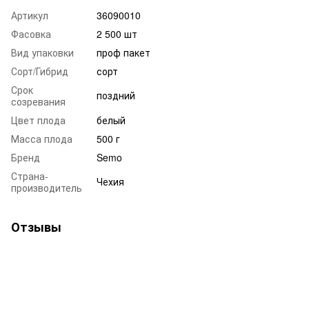
Артикул
36090010
Фасовка
2 500 шт
Вид упаковки
проф пакет
Сорт/Гибрид
сорт
Срок
поздний
созревания
Цвет плода
белый
Масса плода
500 г
Бренд
Semo
Страна-
Чехия
производитель
Отзывы