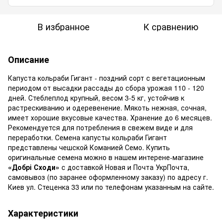
В избранное
К сравнению
Описание
Капуста кольраби Гигант - поздний сорт с вегетационным
периодом от высадки рассады до сбора урожая 110 - 120
дней. Стеблеплод крупный, весом 3-5 кг, устойчив к
растрескиванию и одеревенение. Мякоть нежная, сочная,
имеет хорошие вкусовые качества. Хранение до 6 месяцев.
Рекомендуется для потребления в свежем виде и для
переработки. Семена капусты кольраби Гигант
представлены чешской Команией Семо. Купить
оригинальные семена можно в нашем интерене-магазине
«Добрі Сходи»
с доставкой Новая и Почта УкрПочта,
самовывоз (по заранее оформленному заказу) по адресу г.
Киев ул. Стеценка 33 или по телефонам указанным на сайте.
Характеристики