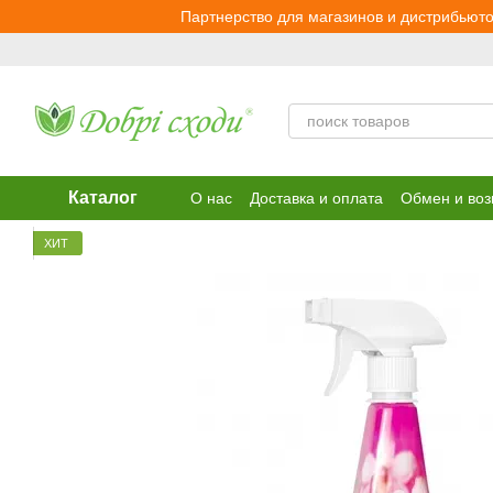
Перейти к основному контенту
Партнерство для магазинов и дистрибьюто
Каталог
О нас
Доставка и оплата
Обмен и воз
ХИТ