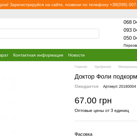
ров! Зарегистрируйся на сайте, позвони по телефону +38(098) 007-
068 0
093 0
050 0
Перезв
врат
Контактная информация
Новости
Главная
Удобрения
Минеральны
Доктор Фоли подкорм
Ожидается
Артикул: 20180004
67.00 грн
Оптовые цены от 3 единиц
Фасовка