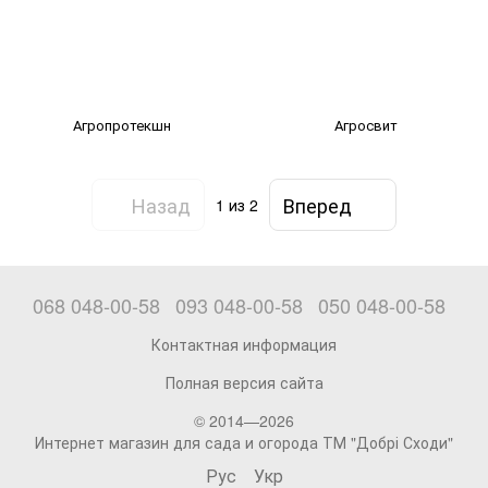
Агропротекшн
Агросвит
Назад
Вперед
1
из 2
068 048-00-58
093 048-00-58
050 048-00-58
Контактная информация
Полная версия сайта
© 2014—2026
Интернет магазин для сада и огорода ТМ "Добрі Сходи"
Рус
Укр