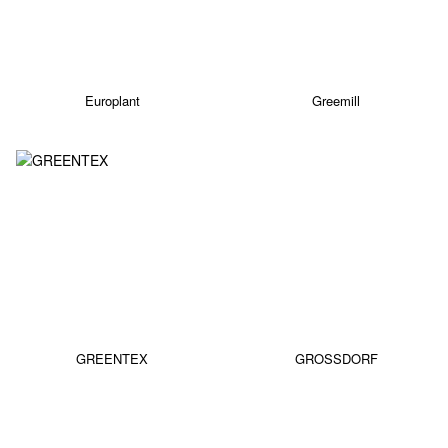
Europlant
Greemill
GREENTEX
GROSSDORF