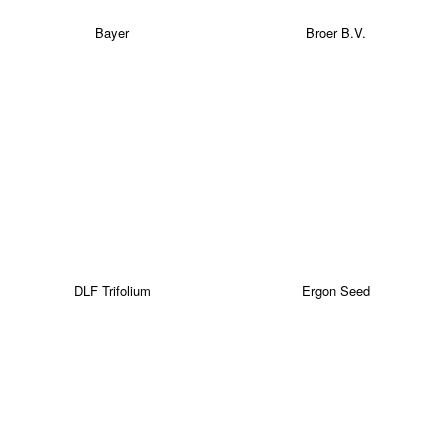
Bayer
Broer B.V.
DLF Trifolium
Ergon Seed