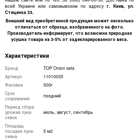
всей Украине или самовывозом по адресу
г. Киев, ул.
Стеценка 33.
Внешний вид приобретенной продукции может несколько
отличаться от образца, изображенного на фото.
Производитель информирует, что возможна природная
усушка товара на 3-5% от задекларированного веса.
Характеристики
Бренд
TOP Onion sets
Артикул
11010035
Фасовка
500г
Срок
поздний
созревания
Период сбора
урожая лука-
июль, август, сентябрь
севок
Площадь
посадки лука-
5 м2
севка