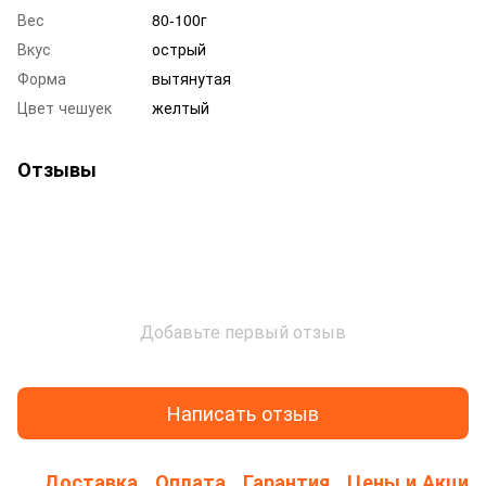
Вес
80-100г
Вкус
острый
Форма
вытянутая
Цвет чешуек
желтый
Отзывы
Добавьте первый отзыв
Написать отзыв
Доставка
Оплата
Гарантия
Цены и Акции