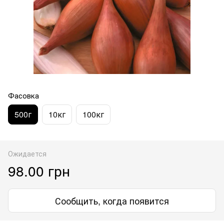
Фасовка
500г
10кг
100кг
Ожидается
98.00 грн
Сообщить, когда появится