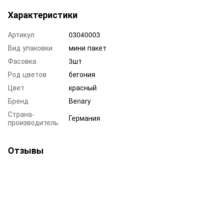
Характеристики
Артикул
03040003
Вид упаковки
мини пакет
Фасовка
3шт
Род цветов
бегония
Цвет
красный
Бренд
Веnary
Страна-
Германия
производитель
Отзывы