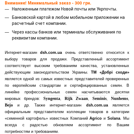
Внимание! Минимальный заказ - 300 грн.
Наложенным платежом Новой почты или Укрпочты.
Банковской картой
в любом мобильном приложении на
расчетный счет компании.
Через кассы банков или терминалы обслуживания по
реквизитам компании.
Интернет-магазин
dsh.com.ua
очень ответственно относится к
выбору товаров для продажи. Представленный ассортимент
соответствует высоким требованиям качества, установленных
действующим законодательством Украины.
ТМ «Добрі сходи»
является одной из самых известных представителей проверенных
по европейским стандартам и сертифицированных семян. В
линейке профессиональных семян насчитываются десятки
мировых брендов:
Syngenta
,
Rijk Zwaan
,
Seminis
,
Nunhems
,
Bejo
и др. Также интернет-магазин
dsh.com.ua
является
официальным представителем коллекции товаров в категории
«семенной картофель» известных Компаний
Agrico
и
Solana
. Мы
всегда с радостью обновляем ассортимент по Вашим
потребностям и требованиям.