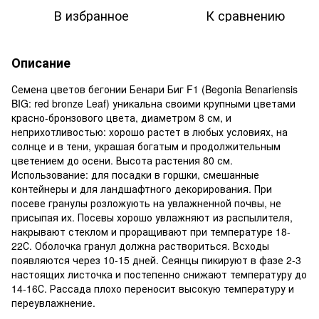
В избранное
К сравнению
Описание
Семена цветов бегонии Бенари Биг F1 (Begonia Benariensis
BIG: red bronze Leaf) уникальна своими крупными цветами
красно-бронзового цвета, диаметром 8 см, и
неприхотливостью: хорошо растет в любых условиях, на
солнце и в тени, украшая богатым и продолжительным
цветением до осени. Высота растения 80 см.
Использование: для посадки в горшки, смешанные
контейнеры и для ландшафтного декорирования. При
посеве гранулы розложують на увлажненной почвы, не
присыпая их. Посевы хорошо увлажняют из распылителя,
накрывают стеклом и проращивают при температуре 18-
22С. Оболочка гранул должна раствориться. Всходы
появляются через 10-15 дней. Сеянцы пикируют в фазе 2-3
настоящих листочка и постепенно снижают температуру до
14-16С. Рассада плохо переносит высокую температуру и
переувлажнение.