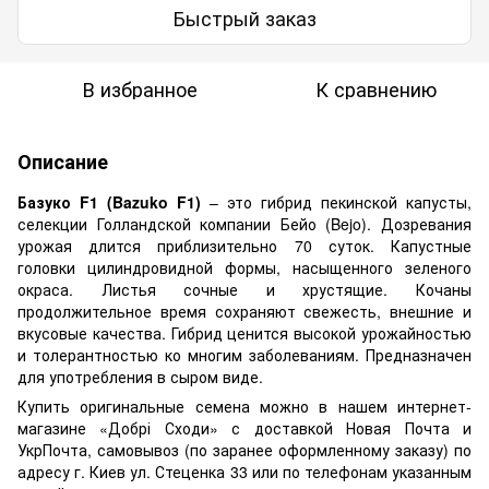
Быстрый заказ
В избранное
К сравнению
Описание
Базуко F1 (Bazuko F1)
– это гибрид пекинской капусты,
селекции Голландской компании Бейо (Bejo). Дозревания
урожая длится приблизительно 70 суток. Капустные
головки цилиндровидной формы, насыщенного зеленого
окраса. Листья сочные и хрустящие. Кочаны
продолжительное время сохраняют свежесть, внешние и
вкусовые качества. Гибрид ценится высокой урожайностью
и толерантностью ко многим заболеваниям. Предназначен
для употребления в сыром виде.
Купить оригинальные семена можно в нашем интернет-
магазине «Добрі Сходи» с доставкой Новая Почта и
УкрПочта, самовывоз (по заранее оформленному заказу) по
адресу г. Киев ул. Стеценка 33 или по телефонам указанным