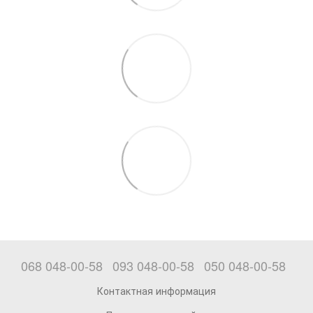
068 048-00-58
093 048-00-58
050 048-00-58
Контактная информация