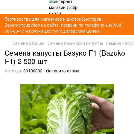
Партнерство для магазинов и дистрибьюторов!
Зарегистрируйся на сайте, позвони по телефону +38(098)
007-00-47 и получи доступ к дилерским ценам!
Семена овощей
Семена пекинской капусты
Семена капус
Семена капусты Базуко F1 (Bazuko
F1) 2 500 шт
Артикул:
30100002
Оставить отзыв