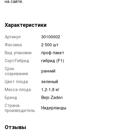
на сайте.
Характеристики
Артикул
30100002
Фасовка
2 500 шт
Вид упаковки
проф пакет
Сорт/Гибрид
гибрид (F1)
Срок
ранний
созревания
Цвет плода
зеленый
Масса плода
1,2-1,8 кг
Бренд
Bejo Zaden
Страна-
Нидерланды
производитель
Отзывы