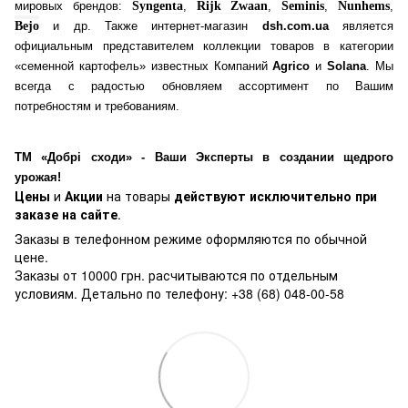
мировых брендов:
Syngenta
,
Rijk Zwaan
,
Seminis
,
Nunhems
,
Bejo
и др. Также интернет-магазин
dsh.com.ua
является
официальным представителем коллекции товаров в категории
«семенной картофель» известных Компаний
Agrico
и
Solana
. Мы
всегда с радостью обновляем ассортимент по Вашим
потребностям и требованиям.
ТМ «Добрі сходи» - Ваши Эксперты в создании щедрого
урожая!
Цены
и
Акции
на товары
действуют исключительно при
заказе на сайте
.
Заказы в телефонном режиме оформляются по обычной
цене.
Заказы от 10000 грн. расчитываются по отдельным
условиям. Детально по телефону: +38 (68) 048-00-58