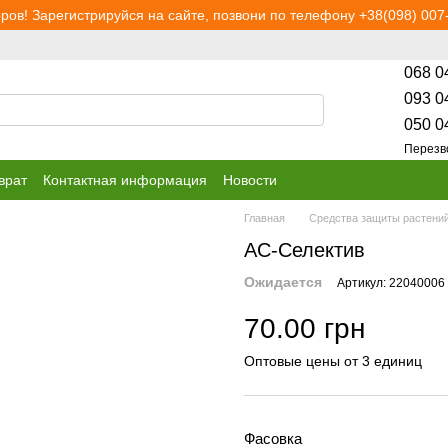
ров! Зарегистрируйся на сайте, позвони по телефону +38(098) 007-
068 0
093 0
050 0
Перезв
врат
Контактная информация
Новости
Главная
Средства защиты растени
АС-Селектив
Ожидается
Артикул: 22040006
70.00 грн
Оптовые цены от 3 единиц
Фасовка