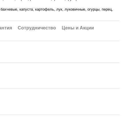
бахчевые, капуста, картофель, лук, луковичные, огурцы, перец,
антия
Сотрудничество
Цены и Акции