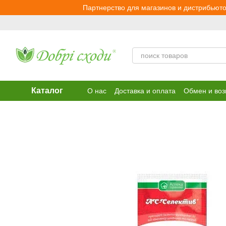
Перейти к основному контенту
Партнерство для магазинов и дистрибьюто
Каталог
О нас
Доставка и оплата
Обмен и воз