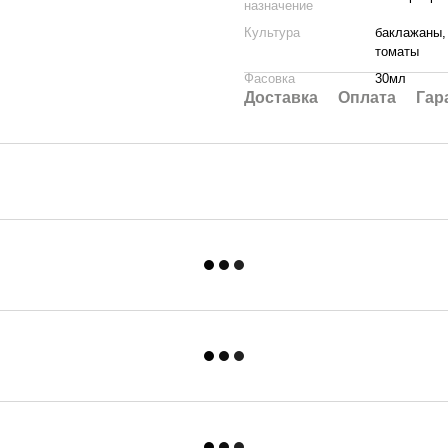
назначение
Культура
баклажаны, 
томаты
Фасовка
30мл
Доставка
Оплата
Гар