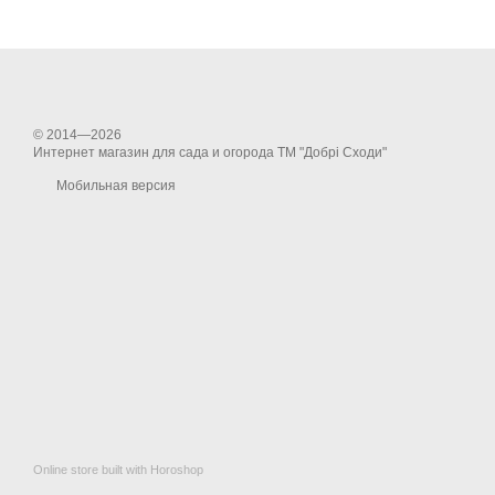
© 2014—2026
Интернет магазин для сада и огорода ТМ "Добрі Сходи"
Мобильная версия
Online store built with Horoshop