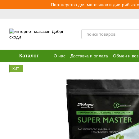
Перейти к основному контенту
Партнерство для магазинов и дистрибьюто
Каталог
О нас
Доставка и оплата
Обмен и воз
ХИТ