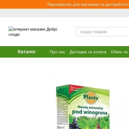
Перейти до основного контенту
Партнерство для магазинів та дистриб'юто
Каталог
Про нас
Доставка та оплата
Обмін та