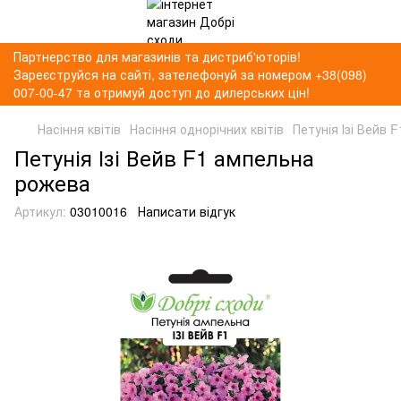
Партнерство для магазинів та дистриб'юторів!
Зареєструйся на сайті, зателефонуй за номером +38(098)
007-00-47 та отримуй доступ до дилерських цін!
Насіння квітів
Насіння однорічних квітів
Петунія Ізі Вейв
Петунія Ізі Вейв F1 ампельна
рожева
Артикул:
03010016
Написати відгук