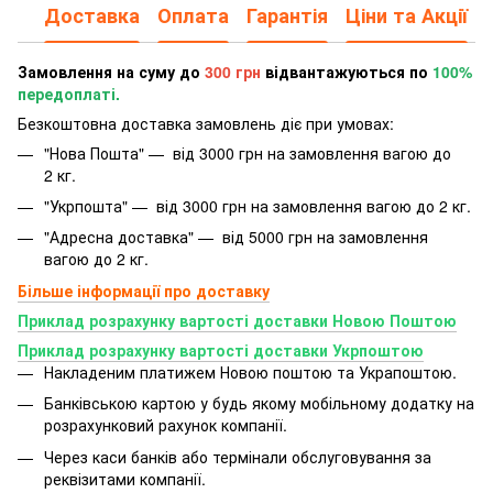
Доставка
Оплата
Гарантія
Ціни та Акції
Замовлення на суму до
300 грн
відвантажуються по
100%
передоплаті.
Безкоштовна доставка замовлень діє при умовах:
"Нова Пошта" — від 3000 грн на замовлення вагою до
2 кг.
"Укрпошта" — від 3000 грн на замовлення вагою до 2 кг.
"Адресна доставка" — від 5000 грн на замовлення
вагою до 2 кг.
Більше інформації про доставку
Приклад розрахунку вартості доставки Новою Поштою
Приклад розрахунку вартості доставки Укрпоштою
Накладеним платижем Новою поштою та Украпоштою.
Банківською картою у будь якому мобільному додатку
на
розрахунковий рахунок компанії.
Через каси банків або термінали обслуговування за
реквізитами компанії.