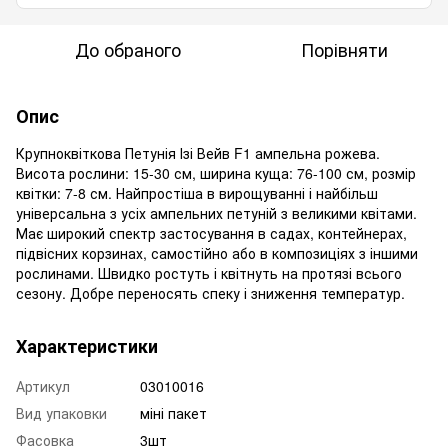
До обраного
Порівняти
Опис
Крупноквіткова Петунія Ізі Вейв F1 ампельна рожева.
Висота рослини: 15-30 см, ширина куща: 76-100 см, розмір
квітки: 7-8 см. Найпростіша в вирощуванні і найбільш
універсальна з усіх ампельних петуній з великими квітами.
Має широкий спектр застосування в садах, контейнерах,
підвісних корзинах, самостійно або в композиціях з іншими
рослинами. Швидко ростуть і квітнуть на протязі всього
сезону. Добре переносять спеку і зниження температур.
Характеристики
Артикул
03010016
Вид упаковки
міні пакет
Фасовка
3шт