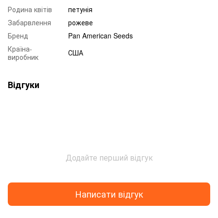
Родина квітів
петунія
Забарвлення
рожеве
Бренд
Pan American Seeds
Країна-
США
виробник
Відгуки
Додайте перший відгук
Написати відгук