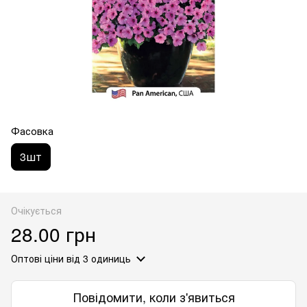
Фасовка
3шт
Очікується
28.00 грн
Оптові ціни
від 3 одиниць
Повідомити, коли з'явиться