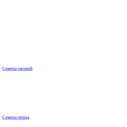
Семена овощей
Семена перца