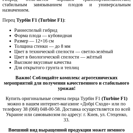
стабильным завязыванием плодов и универсальным
назначением.
Перец
Турбін F1 (Turbine F1)
:
Раннеспелый гибрид
Форма плода — кубовидная
Размер — 12×16 см
Толщина стенки — до 8 мм
Цвет в технической спелости — светло-зелёный
Цвет в биологической спелости — жёлтый
Высокие вкусовые качества
Для открытого грунта и теплиц
Важно! Соблюдайте комплекс агротехнических
мероприятий для получения качественного и стабильного
урожая!
Купить оригинальные семена перца Турбін F1
(Turbine F1)
можно в нашем интернет-магазине «Добрі Сходи» или по
телефону 38 (068) 048-00-58. Доставка осуществляется по всей
Украине или самовывозом по адресу: г. Киев, ул. Стеценко,
33.
Внешний вид выращенной продукции может немного