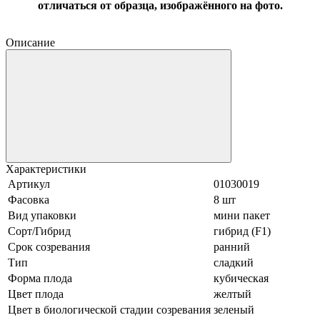
отличаться от образца, изображённого на фото.
Описание
Характеристики
Артикул
01030019
Фасовка
8 шт
Вид упаковки
мини пакет
Сорт/Гибрид
гибрид (F1)
Срок созревания
ранний
Тип
сладкий
Форма плода
кубическая
Цвет плода
желтый
Цвет в биологической стадии созревания
зеленый