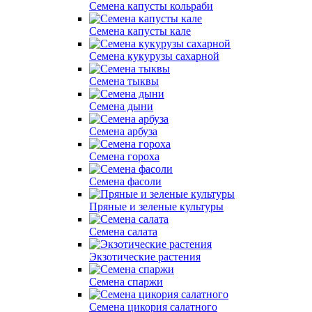
Cемена капусты кольраби
Семена капусты кале
Семена кукурузы сахарной
Семена тыквы
Семена дыни
Семена арбуза
Семена гороха
Семена фасоли
Пряные и зеленые культуры
Семена салата
Экзотические растения
Семена спаржи
Семена цикория салатного