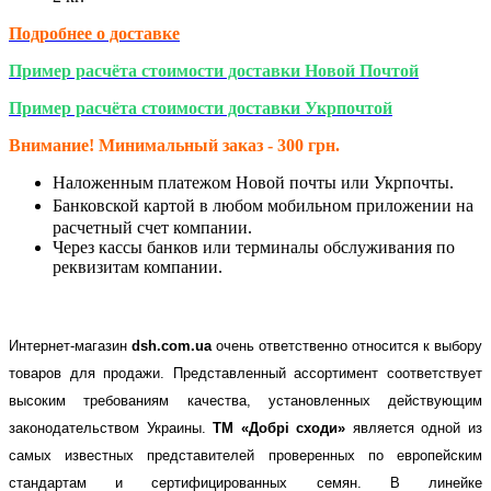
Подробнее о доставке
Пример расчёта стоимости доставки Новой Почтой
Пример расчёта стоимости доставки Укрпочтой
Внимание! Минимальный заказ - 300 грн.
Наложенным платежом Новой почты или Укрпочты.
Банковской картой
в любом мобильном приложении на
расчетный счет компании.
Через кассы банков или терминалы обслуживания по
реквизитам компании.
Интернет-магазин
dsh.com.ua
очень ответственно относится к выбору
товаров для продажи. Представленный ассортимент соответствует
высоким требованиям качества, установленных действующим
законодательством Украины.
ТМ «Добрі сходи»
является одной из
самых известных представителей проверенных по европейским
стандартам и сертифицированных семян. В линейке