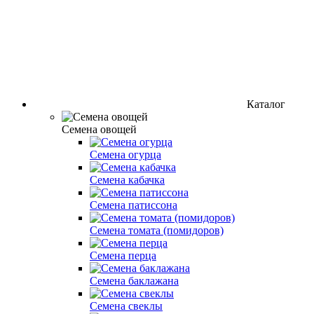
Каталог
Семена овощей
Cемена огурца
Cемена кабачка
Cемена патиссона
Семена томата (помидоров)
Семена перца
Семена баклажана
Семена свеклы